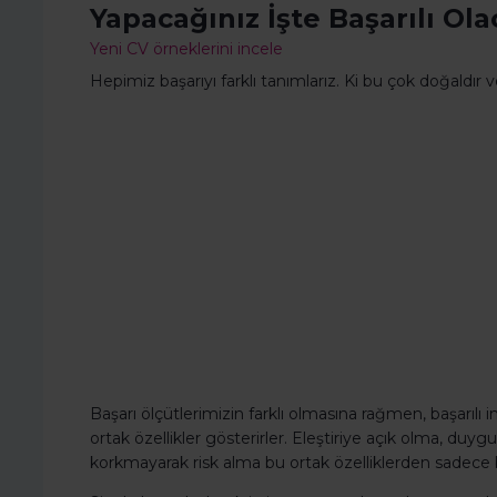
Yapacağınız İşte Başarılı Ola
Yeni CV örneklerini incele
Hepimiz başarıyı farklı tanımlarız. Ki bu çok doğaldır 
Başarı ölçütlerimizin farklı olmasına rağmen, başarılı 
ortak özellikler gösterirler. Eleştiriye açık olma, duy
korkmayarak risk alma bu ortak özelliklerden sadece b