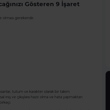
cağınızı Gösteren 9 İşaret
ve olması gerekendir.
insanlar, tutum ve karakter olarak bir takım
gusal iniş ve çıkışlara hazır olma ve hata yapmaktan
irkaçı.