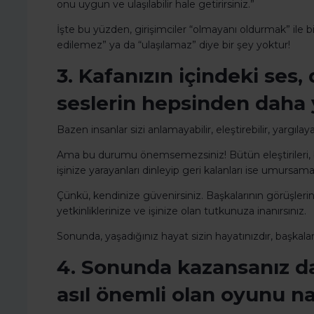
onu uygun ve ulaşılabilir hale getirirsiniz.”
İşte bu yüzden, girişimciler “olmayanı oldurmak” ile bil
edilemez” ya da “ulaşılamaz” diye bir şey yoktur!
3. Kafanızın içindeki ses
seslerin hepsinden daha 
Bazen insanlar sizi anlamayabilir, eleştirebilir, yargılay
Ama bu durumu önemsemezsiniz! Bütün eleştirileri, baş
işinize yarayanları dinleyip geri kalanları ise umursama
Çünkü, kendinize güvenirsiniz. Başkalarının görüşlerine
yetkinliklerinize ve işinize olan tutkunuza inanırsınız.
Sonunda, yaşadığınız hayat sizin hayatınızdır, başkalar
4. Sonunda kazansanız d
asıl önemli olan oyunu na