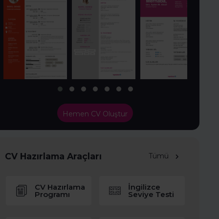
Hemen CV Oluştur
CV Hazırlama Araçları
Tümü
CV Hazırlama
İngilizce
Programı
Seviye Testi