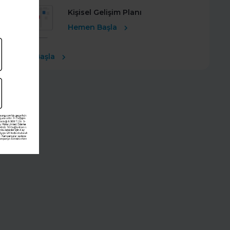
Kişisel Gelişim Planı
Hemen Başla
Ücretsiz Başla