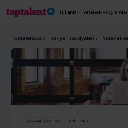
İş İlanları
Yetenek Programlar
Toptalent.co
Kariyer Tavsiyeleri
Yetenekleri
Selin Taftaf
Yeteneklerini Geliştir