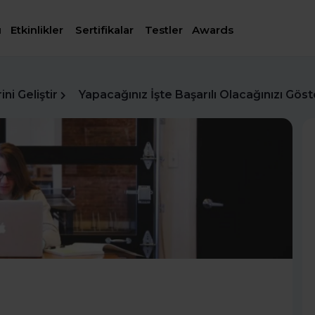
ı
Etkinlikler
Sertifikalar
Testler
Awards
ni Geliştir
Yapacağınız İşte Başarılı Olacağınızı Göst