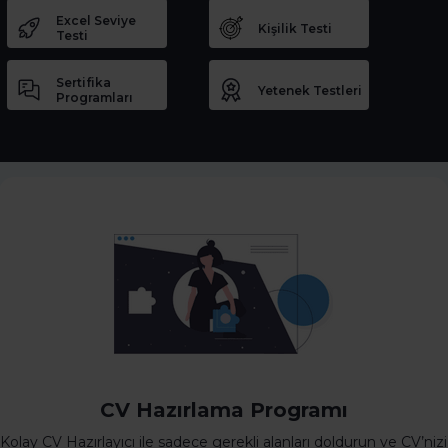
Excel Seviye
Kişilik Testi
Testi
Sertifika
Yetenek Testleri
Programları
CV Hazırlama Programı
Kolay CV Hazırlayıcı ile sadece gerekli alanları doldurun ve CV’nizi