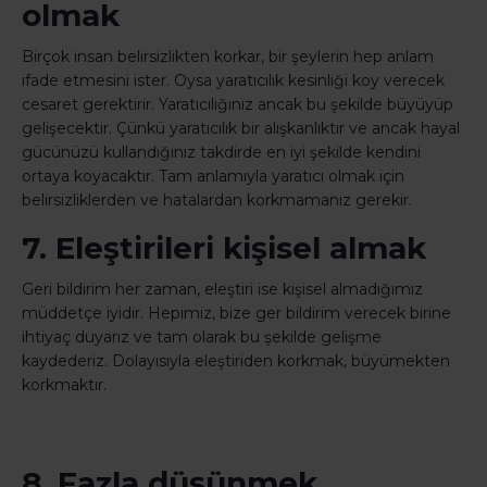
olmak
Birçok insan belirsizlikten korkar, bir şeylerin hep anlam
ifade etmesini ister. Oysa yaratıcılık kesinliği koy verecek
cesaret gerektirir. Yaratıcılığınız ancak bu şekilde büyüyüp
gelişecektir. Çünkü yaratıcılık bir alışkanlıktır ve ancak hayal
gücünüzü kullandığınız takdirde en iyi şekilde kendini
ortaya koyacaktır. Tam anlamıyla yaratıcı olmak için
belirsizliklerden ve hatalardan korkmamanız gerekir.
7. Eleştirileri kişisel almak
Geri bildirim her zaman, eleştiri ise kişisel almadığımız
müddetçe iyidir. Hepimiz, bize ger bildirim verecek birine
ihtiyaç duyarız ve tam olarak bu şekilde gelişme
kaydederiz. Dolayısıyla eleştiriden korkmak, büyümekten
korkmaktır.
8. Fazla düşünmek