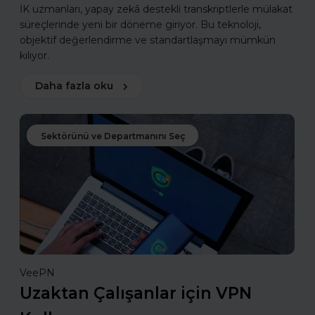
İK uzmanları, yapay zekâ destekli transkriptlerle mülakat
süreçlerinde yeni bir döneme giriyor. Bu teknoloji,
objektif değerlendirme ve standartlaşmayı mümkün
kılıyor.
Daha fazla oku
Sektörünü ve Departmanını Seç
VeePN
Uzaktan Çalışanlar için VPN