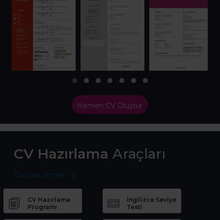
Hemen CV Oluştur
CV Hazırlama
Araçları
Tümünü İncele
CV Hazırlama
İngilizce Seviye
Programı
Testi