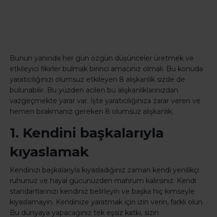
Bunun yanında her gün özgün düşünceler üretmek ve
etkileyici fikirler bulmak birinci amacınız olmalı. Bu konuda
yaratıcılığınızı olumsuz etkileyen 8 alışkanlık sizde de
bulunabilir. Bu yüzden acilen bu alışkanlıklarınızdan
vazgeçmekte yarar var. İşte yaratıcılığınıza zarar veren ve
hemen bırakmanız gereken 8 olumsuz alışkanlık;
1. Kendini başkalarıyla
kıyaslamak
Kendinizi başkalarıyla kıyasladığınız zaman kendi yenilikçi
ruhunuz ve hayal gücünüzden mahrum kalırsınız. Kendi
standartlarınızı kendiniz belirleyin ve başka hiç kimseyle
kıyaslamayın. Kendinize yaratmak için izin verin, farklı olun.
Bu dünyaya yapacağınız tek eşsiz katkı, sizin