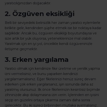
yaratıcılığınızdan doğacaktır.
2. Özgüven eksikliği
Belli bir seviyedeki belirsizlik her zaman yaratıcı eylemlerle
birlikte gelir, kendinden şüphe etmek ise bir noktaya kadar
sağlıklıdır. Ancak bu, özgüven eksikliği boyutundaysa ve
size artık bir yük oluyorsa, yeteneklerinize mal olabilir.
Yaratmak için en iyi yol, öncelikle kendi özgüveninizle
iletişime geçmektir.
3. Erken yargılama
Yaratıcı olmak için kendinize fikir üretme ve yenilik yapma
izni vermelisiniz, ve bunu yaparken kendinizi
yargılamamalısınız. Eğer fikirlerinizi henüz süreç devam
ederken çok erken yargılarsanız, işin sonunda daha az
yaratmış olursunuz. İlk önce fikirlerinizin kesintisiz biçimde
zihninizde akıp dolaşmasına izin verin. İçlerinden en iyisini
seçip en güzelini ortaya çıkarma zamanı daha sonra
gelecektir. Bu iki süreci birbirinden mutlaka ayırmalısınız.