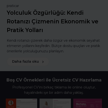
praticar
Yolculuk Özgürlüğü: Kendi
Rotanızı Çizmenin Ekonomik ve
Pratik Yolları
Kendi rotanızı çizerek daha özgür ve ekonomik seyahat
etmenin yollarını keşfedin. Bütçe dostu ipuçları ve pratik
önerilerle yolculuğunuzu planlayın.
Daha fazla oku
Boş CV Örnekleri ile Ücretsiz CV Hazırlama
Profesyonel CV’ini birkaç tıklama ile online oluştur,
hayalindeki işe bir adım daha yaklaş.