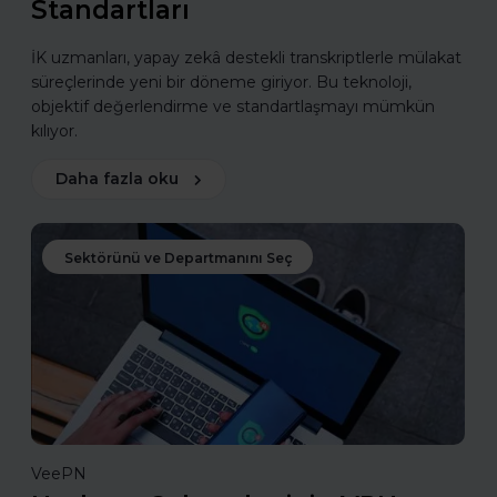
Standartları
İK uzmanları, yapay zekâ destekli transkriptlerle mülakat
süreçlerinde yeni bir döneme giriyor. Bu teknoloji,
objektif değerlendirme ve standartlaşmayı mümkün
kılıyor.
Daha fazla oku
Sektörünü ve Departmanını Seç
VeePN