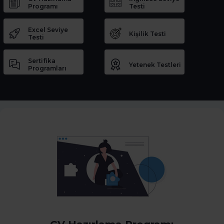
Programı
Testi
Excel Seviye
Kişilik Testi
Testi
Sertifika
Yetenek Testleri
Programları