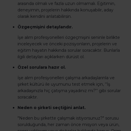
arasında olmalı ve fazla uzun olmamalı. Eğitimin,
deneyimin, projelerin hakkında konuşabilir, aday
olarak kendini anlatabilirsin.
Özgeçmişini detaylandır.
İşe alım profesyonelleri özgeçmişini seninle birlikte
inceleyecek ve önceki pozisyonların, projelerin ve
eğitim hayatın hakkında sorular soracaktır. Bunlarla
ilgili detayları açıklarken dürüst ol.
Özel sorulara hazır ol.
İşe alım profesyonelleri çalışma arkadaşlarınla ve
şirket kültürü ile uyumunu test etmek için, ''İş
arkadaşınızla hiç çatışma yaşadınız mı?'' gibi sorular
soracaktır.
Neden o şirketi seçtiğini anlat.
"Neden bu şirkette çalışmak istiyorsunuz?" sorusu
sorulduğunda, her zaman önce misyon veya ürün,