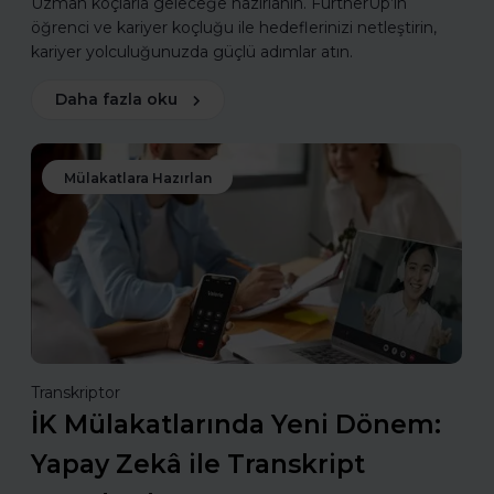
Uzman koçlarla geleceğe hazırlanın. FurtherUp’ın
öğrenci ve kariyer koçluğu ile hedeflerinizi netleştirin,
kariyer yolculuğunuzda güçlü adımlar atın.
Daha fazla oku
Mülakatlara Hazırlan
Transkriptor
İK Mülakatlarında Yeni Dönem:
Yapay Zekâ ile Transkript