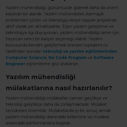
Yazılım mühendisliği, günümüzde giderek daha da önem
kazanan bir alandır. Yazılım mühendisleri, karmaşık
problemleri çözen ve teknolojiyi ileriye taşıyan projelerde
aktif olarak yer almaktadırlar. Eğer yazılım geliştirme ve
teknolojiye ilgi duyuyorsan, yazılım mühendisliği senin için
heyecan verici bir kariyer seçeneği olabilir. Yazılım
konusunda kendini geliştirmek istersen toptalent.co
tarafından sunulan
teknoloji ve yazılım eğitimlerinden
Computer Science
,
No Code Program
ve
Software
Engineer
eğitimlerine göz atabilirsin.
Yazılım mühendisliği
mülakatlarına nasıl hazırlanılır?
Yazılım mühendisliği mülakatları zaman geçtikçe ve
teknoloji geliştikçe daha da zorlaşmaktadır. Mülakat
tecrübeleri önemlidir. Mülakatlarda iyi bir sonuç almak
yazılım mühendisliği alanındaki birikimine ve mülakat
sırasındaki performansına bağlıdır.