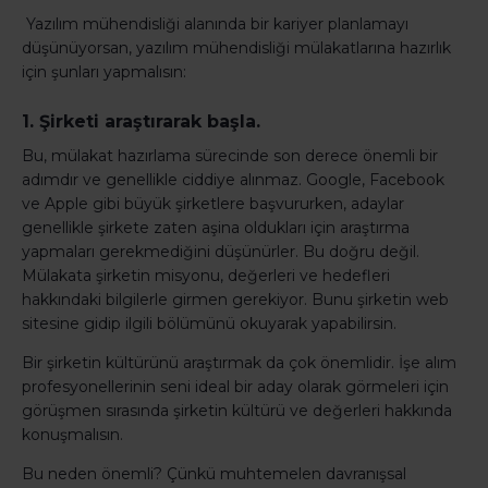
Yazılım mühendisliği alanında bir kariyer planlamayı
düşünüyorsan, yazılım mühendisliği mülakatlarına hazırlık
için şunları yapmalısın:
1. Şirketi araştırarak başla.
Bu, mülakat hazırlama sürecinde son derece önemli bir
adımdır ve genellikle ciddiye alınmaz. Google, Facebook
ve Apple gibi büyük şirketlere başvururken, adaylar
genellikle şirkete zaten aşina oldukları için araştırma
yapmaları gerekmediğini düşünürler. Bu doğru değil.
Mülakata şirketin misyonu, değerleri ve hedefleri
hakkındaki bilgilerle girmen gerekiyor. Bunu şirketin web
sitesine gidip ilgili bölümünü okuyarak yapabilirsin.
Bir şirketin kültürünü araştırmak da çok önemlidir. İşe alım
profesyonellerinin seni ideal bir aday olarak görmeleri için
görüşmen sırasında şirketin kültürü ve değerleri hakkında
konuşmalısın.
Bu neden önemli? Çünkü muhtemelen davranışsal