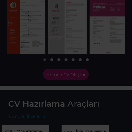
Hemen CV Oluştur
CV Hazırlama
Araçları
Tümünü İncele
CV Hazırlama
İngilizce Seviye