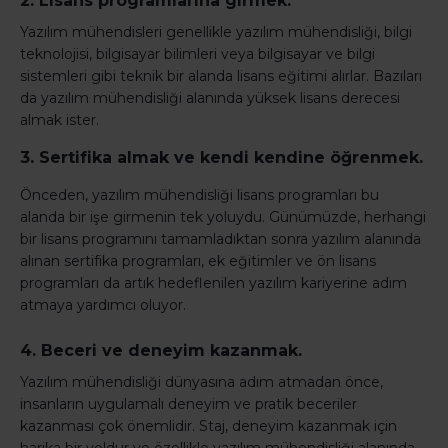
2. Lisans programlarına girmek.
Yazılım mühendisleri genellikle yazılım mühendisliği, bilgi
teknolojisi, bilgisayar bilimleri veya bilgisayar ve bilgi
sistemleri gibi teknik bir alanda lisans eğitimi alırlar. Bazıları
da yazılım mühendisliği alanında yüksek lisans derecesi
almak ister.
3. Sertifika almak ve kendi kendine öğrenmek.
Önceden, yazılım mühendisliği lisans programları bu
alanda bir işe girmenin tek yoluydu. Günümüzde, herhangi
bir lisans programını tamamladıktan sonra yazılım alanında
alınan sertifika programları, ek eğitimler ve ön lisans
programları da artık hedeflenilen yazılım kariyerine adım
atmaya yardımcı oluyor.
4. Beceri ve deneyim kazanmak.
Yazılım mühendisliği dünyasına adım atmadan önce,
insanların uygulamalı deneyim ve pratik beceriler
kazanması çok önemlidir. Staj, deneyim kazanmak için