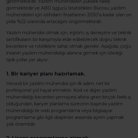
getirmektedir. Yazılım mühendisleri yüksek talep
görmektedir ve ABD İşgücü İstatistikleri Bürosu, yazılım
mühendisleri için istihdam fırsatlarının 2030'a kadar olan on
yılda %22 oranında artacağını öngörmektedir.
Yazılım mühendisi olmak için, eğitim, iş deneyimi ve teknik
sertifikaların bir karışımıyla elde edilebilecek doğru teknik
becerilere ve niteliklere sahip olmak gerekir. Aşağıda, çoğu
insanın yazılım mühendisliği alanına girmek için izlediği
tipik yollar yer alıyor:
1. Bir kariyer planı hazırlamak.
Hevesli bir yazılım mühendisi için ilk adım, net bir
profesyonel yol hayal etmektir. Kod ve diğer yazılım
mühendisliği becerileri şemsiyesi altına giren birçok farklı iş
olduğundan, kariyer planlama sürecinin başında yazılım
mühendisliği ile web programlama veya bilgisayar
programlama gibi ilgili disiplinler arasında ayrım yapmak
çok önemlidir.