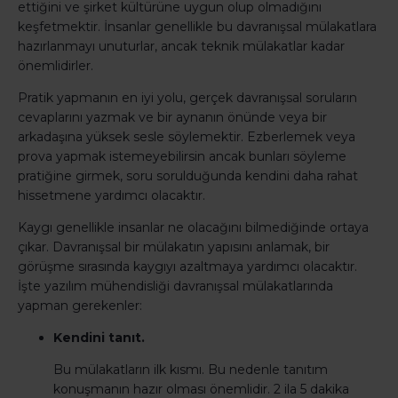
ettiğini ve şirket kültürüne uygun olup olmadığını
keşfetmektir. İnsanlar genellikle bu davranışsal mülakatlara
hazırlanmayı unuturlar, ancak teknik mülakatlar kadar
önemlidirler.
Pratik yapmanın en iyi yolu, gerçek davranışsal soruların
cevaplarını yazmak ve bir aynanın önünde veya bir
arkadaşına yüksek sesle söylemektir. Ezberlemek veya
prova yapmak istemeyebilirsin ancak bunları söyleme
pratiğine girmek, soru sorulduğunda kendini daha rahat
hissetmene yardımcı olacaktır.
Kaygı genellikle insanlar ne olacağını bilmediğinde ortaya
çıkar. Davranışsal bir mülakatın yapısını anlamak, bir
görüşme sırasında kaygıyı azaltmaya yardımcı olacaktır.
İşte yazılım mühendisliği davranışsal mülakatlarında
yapman gerekenler:
Kendini tanıt.
Bu mülakatların ilk kısmı. Bu nedenle tanıtım
konuşmanın hazır olması önemlidir. 2 ila 5 dakika