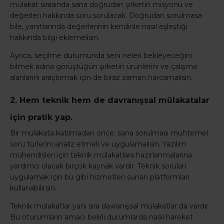
mülakat sırasında sana doğrudan şirketin misyonu ve
değerleri hakkında soru sorulacak. Doğrudan sorulmasa
bile, yanıtlarında değerlerinin kendinle nasıl eşleştiği
hakkında bilgi eklemelisin.
Ayrıca, seçilme durumunda seni neleri bekleyeceğini
bilmek adına görüştüğün şirketin ürünlerini ve çalışma
alanlarını araştırmak için de biraz zaman harcamalısın.
2. Hem teknik hem de davranışsal mülakatalar
için pratik yap.
Bir mülakata katılmadan önce, sana sorulması muhtemel
soru türlerini analiz etmeli ve uygulamalısın. Yazılım
mühendisleri için teknik mülakatlara hazırlanmalarına
yardımcı olacak birçok kaynak vardır. Teknik soruları
uygulamak için bu gibi hizmetleri sunan platformları
kullanabilirsin.
Teknik mülakatlar yanı sıra davranışsal mülakatlar da vardır.
Bu oturumların amacı belirli durumlarda nasıl hareket