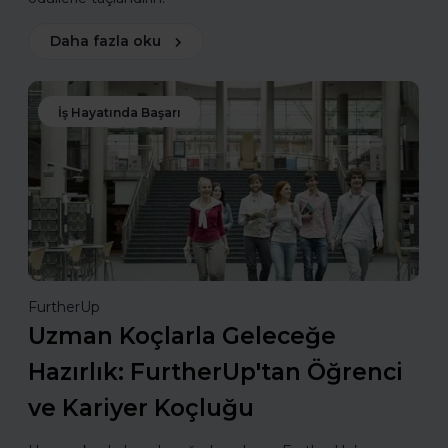
Daha fazla oku
İş Hayatında Başarı
FurtherUp
Uzman Koçlarla Geleceğe
Hazırlık: FurtherUp'tan Öğrenci
ve Kariyer Koçluğu