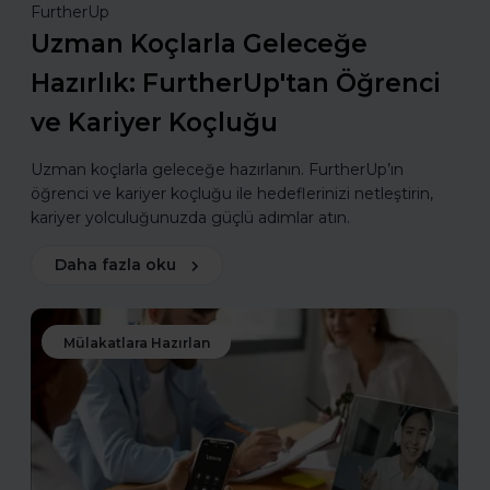
FurtherUp
Uzman Koçlarla Geleceğe
Hazırlık: FurtherUp'tan Öğrenci
ve Kariyer Koçluğu
Uzman koçlarla geleceğe hazırlanın. FurtherUp’ın
öğrenci ve kariyer koçluğu ile hedeflerinizi netleştirin,
kariyer yolculuğunuzda güçlü adımlar atın.
Daha fazla oku
Mülakatlara Hazırlan