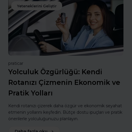
Yeteneklerini Geliştir
praticar
Yolculuk Özgürlüğü: Kendi
Rotanızı Çizmenin Ekonomik ve
Pratik Yolları
Kendi rotanızı çizerek daha özgür ve ekonomik seyahat
etmenin yollarını keşfedin. Bütçe dostu ipuçları ve pratik
önerilerle yolculuğunuzu planlayın.
Daha fazla oku