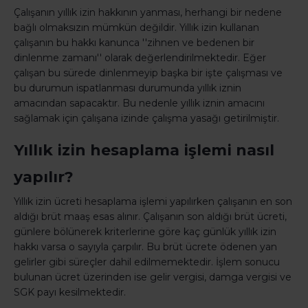
Çalışanın yıllık izin hakkının yanması, herhangi bir nedene
bağlı olmaksızın mümkün değildir. Yıllık izin kullanan
çalışanın bu hakkı kanunca ''zihnen ve bedenen bir
dinlenme zamanı'' olarak değerlendirilmektedir. Eğer
çalışan bu sürede dinlenmeyip başka bir işte çalışması ve
bu durumun ispatlanması durumunda yıllık iznin
amacından sapacaktır. Bu nedenle yıllık iznin amacını
sağlamak için çalışana izinde çalışma yasağı getirilmiştir.
Yıllık izin hesaplama işlemi nasıl
yapılır?
Yıllık izin ücreti hesaplama işlemi yapılırken çalışanın en son
aldığı brüt maaş esas alınır. Çalışanın son aldığı brüt ücreti,
günlere bölünerek kriterlerine göre kaç günlük yıllık izin
hakkı varsa o sayıyla çarpılır. Bu brüt ücrete ödenen yan
gelirler gibi süreçler dahil edilmemektedir. İşlem sonucu
bulunan ücret üzerinden ise gelir vergisi, damga vergisi ve
SGK payı kesilmektedir.