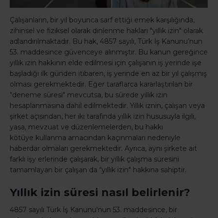
Çalışanların, bir yıl boyunca sarf ettiği emek karşılığında,
zihinsel ve fiziksel olarak dinlenme hakları "yıllık izin" olarak
adlandırılmaktadır. Bu hak, 4857 sayılı, Türk İş Kanunu’nun
53. maddesince güvenceye alınmıştır. Bu kanun gereğince
yıllık izin hakkının elde edilmesi için çalışanın iş yerinde işe
başladığı ilk günden itibaren, iş yerinde en az bir yıl çalışmış
olması gerekmektedir. Eğer taraflarca kararlaştırılan bir
"deneme süresi" mevcutsa, bu sürede yıllık izin
hesaplanmasına dahil edilmektedir. Yıllık iznin, çalışan veya
şirket açısından, her iki tarafında yıllık izin hususuyla ilgili,
yasa, mevzuat ve düzenlemelerden, bu hakkı
kötüye kullanma amacından kaçınmaları nedeniyle
haberdar olmaları gerekmektedir. Ayrıca, aynı şirkete ait
farklı işy erlerinde çalışarak, bir yıllık çalışma süresini
tamamlayan bir çalışan da "yıllık izin" hakkına sahiptir.
Yıllık izin süresi nasıl belirlenir?
4857 sayılı Türk İş Kanunu'nun 53. maddesince, bir