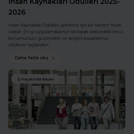
İnsan Kaynakları Ödülleri 2025-
2026
İnsan Kaynakları Ödülleri, şirketiniz için bir tanıtım fırsatı
olabilir. En iyi uygulamalarınızı tanıtarak sektördeki öncü
konumunuzu güçlendirin ve değerli başarılarınızı
ödüllerle taçlandırın.
Daha fazla oku
İş Hayatında Başarı