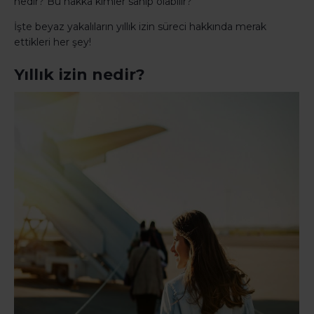
nedir? Bu hakka kimler sahip olabilir?
İşte beyaz yakalıların yıllık izin süreci hakkında merak
ettikleri her şey!
Yıllık izin nedir?