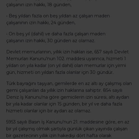
çalışanın izin hakkı, 18 günden,
• Beş yıldan fazla on beş yıldan az çalışan maden
çalışanının izin hakkı, 24 günden,
• On beş yıl (dahil) ve daha fazla çalışan maden
çalışanın izin hakkı, 30 günden az olamaz.
Devlet memurlarının, yıllık izin hakları ise, 657 sayılı Devlet
Memurları Kanunu'nun 102. maddesi uyarınca, hizmeti 1
yıldan on yıla kadar (on yıl dahil) olan memurlar için yirmi
gün, hizmeti on yıldan fazla olanlar için 30 gündür.
Türk bayrağını taşıyan, gemilerde en az altı ay çalışmış olan
gemi çalışanları da yıllık izin haklarına sahiptir. 854 sayılı
Deniz İş Kanunu'na göre gemicilerin izin süresi, altı aydan
bir yıla kadar olanlar için 15 günden, bir yıl ve daha fazla
hizmeti olanlar için bir aydan az olamaz.
5953 sayılı Basın İş Kanunu'nun 21. maddesine göre, en az
bir yıl çalışmış olmak şartıyla günlük çıkan yayında çalışan
bir gazetecinin yıllık izin hakedişi dört hafta olarak