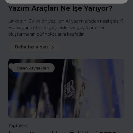
Yazım Araçları Ne İşe Yarıyor?
LinkedIn, CV ve ön yazı için AI yazım araçları nasıl çalışır?
Bu araçlarla etkili özgeçmişler ve güçlü profiller
oluşturmanın püf noktalarını keşfedin.
Daha fazla oku
İnsan Kaynakları
Toptalent