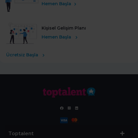
Hemen Başla
Kişisel Gelişim Planı
Hemen Başla
Ücretsiz Başla
Toptalent