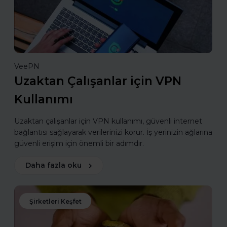
VeePN
Uzaktan Çalışanlar için VPN
Kullanımı
Uzaktan çalışanlar için VPN kullanımı, güvenli internet
bağlantısı sağlayarak verilerinizi korur. İş yerinizin ağlarına
güvenli erişim için önemli bir adımdır.
Daha fazla oku
Şirketleri Keşfet