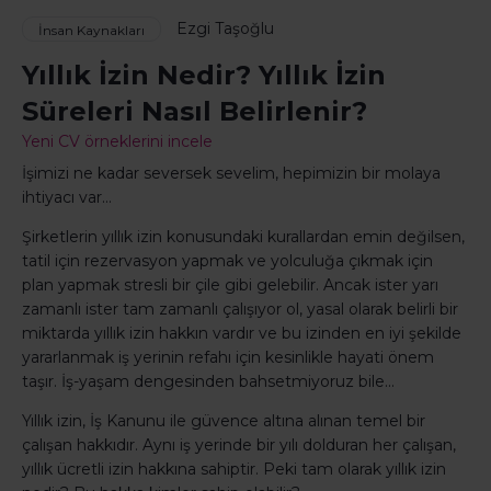
Ezgi Taşoğlu
İnsan Kaynakları
Yıllık İzin Nedir? Yıllık İzin
Süreleri Nasıl Belirlenir?
Yeni CV örneklerini incele
İşimizi ne kadar seversek sevelim, hepimizin bir molaya
ihtiyacı var…
Şirketlerin yıllık izin konusundaki kurallardan emin değilsen,
tatil için rezervasyon yapmak ve yolculuğa çıkmak için
plan yapmak stresli bir çile gibi gelebilir. Ancak ister yarı
zamanlı ister tam zamanlı çalışıyor ol, yasal olarak belirli bir
miktarda yıllık izin hakkın vardır ve bu izinden en iyi şekilde
yararlanmak iş yerinin refahı için kesinlikle hayati önem
taşır. İş-yaşam dengesinden bahsetmiyoruz bile...
Yıllık izin, İş Kanunu ile güvence altına alınan temel bir
çalışan hakkıdır. Aynı iş yerinde bir yılı dolduran her çalışan,
yıllık ücretli izin hakkına sahiptir. Peki tam olarak yıllık izin