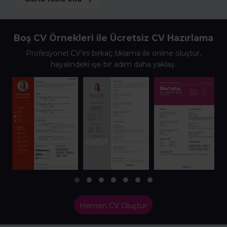
Boş CV Örnekleri ile Ücretsiz CV Hazırlama
Profesyonel CV’ini birkaç tıklama ile online oluştur,
hayalindeki işe bir adım daha yaklaş.
Hemen CV Oluştur