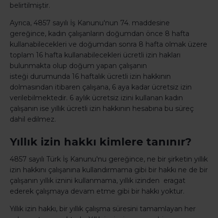
belirtilmiştir.
Ayrıca, 4857 sayılı İş Kanunu'nun 74. maddesine
gereğince, kadın çalışanların doğumdan önce 8 hafta
kullanabilecekleri ve doğumdan sonra 8 hafta olmak üzere
toplam 16 hafta kullanabilecekleri ücretli izin hakları
bulunmakta olup doğum yapan çalışanın
isteği durumunda 16 haftalık ücretli izin hakkının
dolmasından itibaren çalışana, 6 aya kadar ücretsiz izin
verilebilmektedir. 6 aylık ücretsiz izini kullanan kadın
çalışanın ise yıllık ücretli izin hakkının hesabına bu süreç
dahil edilmez.
Yıllık izin hakkı kimlere tanınır?
4857 sayılı Türk İş Kanunu'nu gereğince, ne bir şirketin yıllık
izin hakkını çalışanına kullandırmama gibi bir hakkı ne de bir
çalışanın yıllık iznini kullanmama, yıllık izinden eragat
ederek çalışmaya devam etme gibi bir hakkı yoktur.
Yıllık izin hakkı, bir yıllık çalışma süresini tamamlayan her