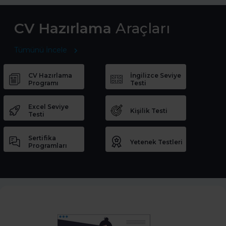
CV Hazırlama
Araçları
Tümünü İncele
CV Hazırlama
İngilizce Seviye
Programı
Testi
Excel Seviye
Kişilik Testi
Testi
Sertifika
Yetenek Testleri
Programları