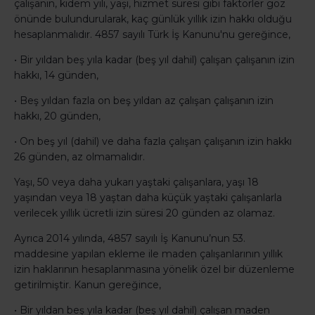
çalışanın, kıdem yılı, yaşı, hizmet süresi gibi faktörler göz
önünde bulundurularak, kaç günlük yıllık izin hakkı olduğu
hesaplanmalıdır. 4857 sayılı Türk İş Kanunu'nu gereğince,
• Bir yıldan beş yıla kadar (beş yıl dahil) çalışan çalışanın izin
hakkı, 14 günden,
• Beş yıldan fazla on beş yıldan az çalışan çalışanın izin
hakkı, 20 günden,
• On beş yıl (dahil) ve daha fazla çalışan çalışanın izin hakkı
26 günden, az olmamalıdır.
Yaşı, 50 veya daha yukarı yaştaki çalışanlara, yaşı 18
yaşından veya 18 yaştan daha küçük yaştaki çalışanlarla
verilecek yıllık ücretli izin süresi 20 günden az olamaz.
Ayrıca 2014 yılında, 4857 sayılı İş Kanunu’nun 53.
maddesine yapılan ekleme ile maden çalışanlarının yıllık
izin haklarının hesaplanmasına yönelik özel bir düzenleme
getirilmiştir. Kanun gereğince,
• Bir yıldan beş yıla kadar (beş yıl dahil) çalışan maden