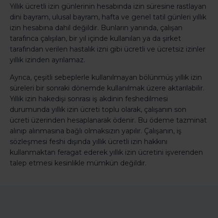
Yıllık ücretli izin günlerinin hesabında izin süresine rastlayan
dini bayram, ulusal bayram, hafta ve genel tatil günleri yıllık
izin hesabına dahil değildir. Bunların yanında, çalışan
tarafınca çalışılan, bir yıl içinde kullanılan ya da şirket
tarafından verilen hastalık izni gibi ücretli ve ücretsiz izinler
yıllık izinden ayrılamaz.
Ayrıca, çeşitli sebeplerle kullanılmayan bölünmüş yıllık izin
süreleri bir sonraki dönemde kullanılmak üzere aktarılabilir.
Yıllık izin hakedişi sonrası iş akdinin feshedilmesi
durumunda yıllık izin ücreti toplu olarak, çalışanın son
ücreti üzerinden hesaplanarak ödenir. Bu ödeme tazminat
alınıp alınmasına bağlı olmaksızın yapılır. Çalışanın, iş
sözleşmesi feshi dışında yıllık ücretli izin hakkını
kullanmaktan feragat ederek yıllık izin ücretini işverenden
talep etmesi kesinlikle mümkün değildir.