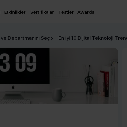
ı
Etkinlikler
Sertifikalar
Testler
Awards
 ve Departmanını Seç
En İyi 10 Dijital Teknoloji Tren