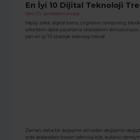
En İyi 10 Dijital Teknoloji Tr
Yeni CV örneklerini incele
Yapay zekâ, digital twins, cognitive computing, bloc
şirketlerin dijital pazarlama stratejilerini dönüştürüyor. 
yılın en iyi 10 stratejik teknoloji trendi!
Zaman, daha bir değişime atmadan değişimin değiştiği 
arda sıralanırken bazen teknoloji bile, kullanıcı deneyi