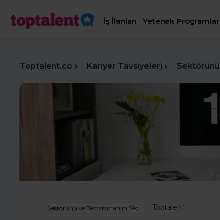
İş İlanları
Yetenek Programlar
Toptalent.co
Kariyer Tavsiyeleri
Sektörünü
Toptalent
Sektörünü ve Departmanını Seç