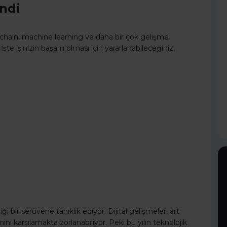
endi
kchain, machine learning ve daha bir çok gelişme
İşte işinizin başarılı olması için yararlanabileceğiniz,
bir serüvene tanıklık ediyor. Dijital gelişmeler, art
mini karşılamakta zorlanabiliyor. Peki bu yılın teknolojik