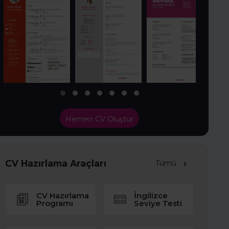
Hemen CV Oluştur
CV Hazırlama Araçları
Tümü
CV Hazırlama
İngilizce
Programı
Seviye Testi