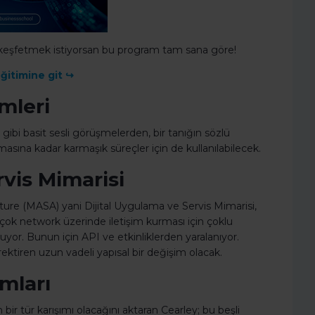
ı keşfetmek istiyorsan bu program tam sana göre!
ğitimine git ↪
mleri
gibi basit sesli görüşmelerden, bir tanığın sözlü
masına kadar karmaşık süreçler için de kullanılabilecek.
rvis Mimarisi
ture (MASA) yani Dijital Uygulama ve Servis Mimarisi,
n çok network üzerinde iletişim kurması için çoklu
or. Bunun için API ve etkinliklerden yaralanıyor.
tiren uzun vadeli yapısal bir değişim olacak.
rmları
bir tür karışımı olacağını aktaran Cearley; bu beşli