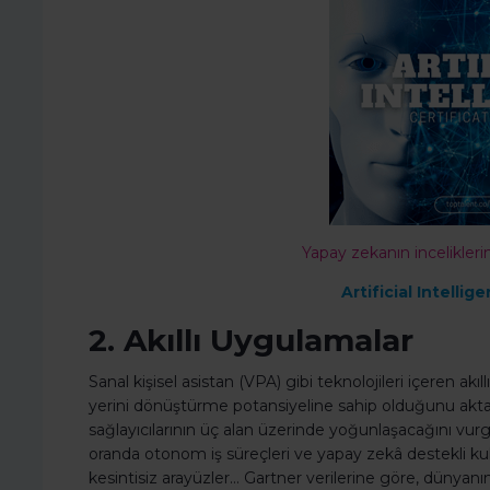
Yapay zekanın incelikler
Artificial Intellig
2. Akıllı Uygulamalar
Sanal kişisel asistan (VPA) gibi teknolojileri içeren akıl
yerini dönüştürme potansiyeline sahip olduğunu aktara
sağlayıcılarının üç alan üzerinde yoğunlaşacağını vurgu
oranda otonom iş süreçleri ve yapay zekâ destekli kul
kesintisiz arayüzler… Gartner verilerine göre, dünya