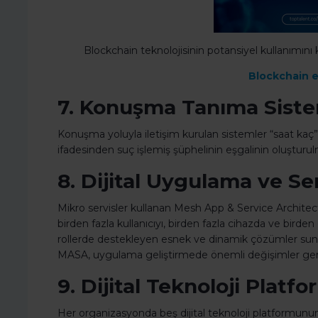
Blockchain teknolojisinin potansiyel kullanımın
Blockchain e
7. Konuşma Tanıma Siste
Konuşma yoluyla iletişim kurulan sistemler “saat kaç” 
ifadesinden suç işlemiş şüphelinin eşgalinin oluşturul
8. Dijital Uygulama ve Se
Mikro servisler kullanan Mesh App & Service Architec
birden fazla kullanıcıyı, birden fazla cihazda ve birde
rollerde destekleyen esnek ve dinamik çözümler sunuy
MASA, uygulama geliştirmede önemli değişimler gerek
9. Dijital Teknoloji Platfo
Her organizasyonda beş dijital teknoloji platformunun 