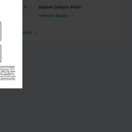
Kişisel Gelişim Planı
Hemen Başla
Ücretsiz Başla