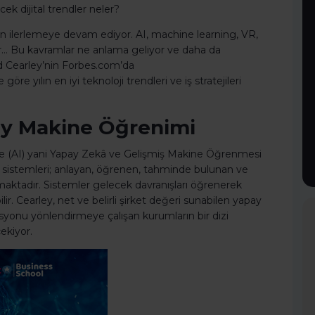
ek dijital trendler neler?
n ilerlemeye devam ediyor. AI, machine learning, VR,
ler… Bu kavramlar ne anlama geliyor ve daha da
avid Cearley’nin Forbes.com’da
göre yılın en iyi teknoloji trendleri ve iş stratejileri
zey Makine Öğrenimi
gence (AI) yani Yapay Zekâ ve Gelişmiş Makine Öğrenmesi
sistemleri; anlayan, öğrenen, tahminde bulunan ve
maktadır. Sistemler gelecek davranışları öğrenerek
ilir. Cearley, net ve belirli şirket değeri sunabilen yapay
vasyonu yönlendirmeye çalışan kurumların bir dizi
ekiyor.