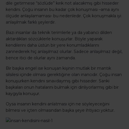
dile getirmese “sözlüde” kırık not alacakmış gibi hisseder
kendini. Çoğu insanın bu kadar çok konuşması –ama aynı
ölçüde anlaşılamaması- bu nedenledir. Çok konuşmakla iyi
anlaşılmak farklı şeylerdir.
Bazı insanlar da teknik terimlerle ya da yabancı dilden
aktardıkları sözcüklerle konuşurlar. Böyle yaparak
kendilerini daha üstün bir yere konumladıklarını
zannederek hiç anlaşılmaz olurlar. Sadece anlaşılmaz değil,
bence itici de olurlar aynı zamanda.
Bir başka engel ise konuşan kişinin mutlak bir mantık
silsilesi içinde olması gerektiğine olan inancıdır. Çoğu insan
konuşurken kendini sınavdaymış gibi hisseder. Sanki
başkaları onun hatalarını bulmak için dinliyorlarmış gibi bir
kaygıyla konuşur.
Oysa insanın kendini anlatması için ne söyleyeceğini
bilmesi ve içten olmasından başka şeye ihtiyacı yoktur.