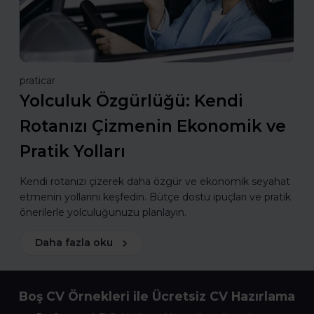
praticar
Yolculuk Özgürlüğü: Kendi
Rotanızı Çizmenin Ekonomik ve
Pratik Yolları
Kendi rotanızı çizerek daha özgür ve ekonomik seyahat
etmenin yollarını keşfedin. Bütçe dostu ipuçları ve pratik
önerilerle yolculuğunuzu planlayın.
Daha fazla oku
Boş CV Örnekleri ile Ücretsiz CV Hazırlama