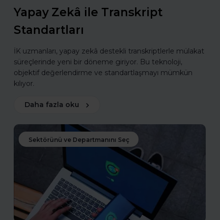
Yapay Zekâ ile Transkript
Standartları
İK uzmanları, yapay zekâ destekli transkriptlerle mülakat
süreçlerinde yeni bir döneme giriyor. Bu teknoloji,
objektif değerlendirme ve standartlaşmayı mümkün
kılıyor.
Daha fazla oku
Sektörünü ve Departmanını Seç