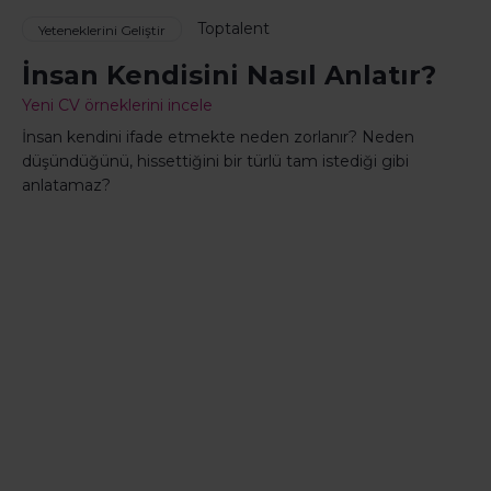
Toptalent
Yeteneklerini Geliştir
İnsan Kendisini Nasıl Anlatır?
Yeni CV örneklerini incele
İnsan kendini ifade etmekte neden zorlanır? Neden
düşündüğünü, hissettiğini bir türlü tam istediği gibi
anlatamaz?