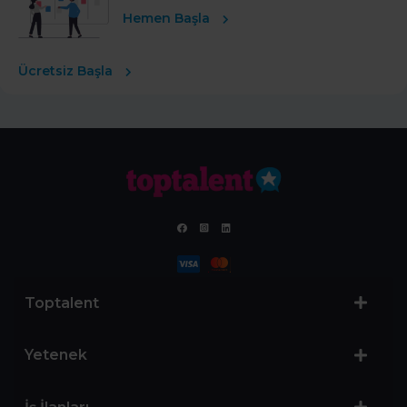
Hemen Başla
Ücretsiz Başla
Toptalent
Yetenek