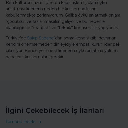
Ben kültürümüzün içine bu kadar işlemiş olan öykü
anlatmayı liderlerin neden hiç kullanmadıklarını
kabullenmekte zorlanıyorum. Galiba öykü anlatmak onlara
“çocuksu” ve fazla “masalsı” geliyor ve bu nedenle
olabildiğince “mantıklı” ve “teknik” konuşmalar yapıyorlar.
Türkiye’de
Sakıp Sabancı
’dan sonra kendisi gibi davranan,
kendini önemsemeden dinleyiciyle empati kuran lider pek
çıkmıyor. Bence yeni nesil liderlerin öykü anlatma yolunu
daha çok kullanmaları gerekir.
İlgini Çekebilecek İş İlanları
Tümünü İncele