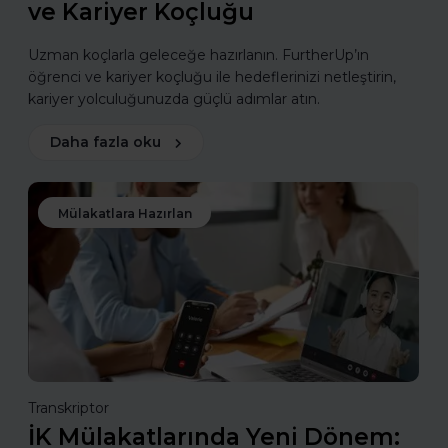
ve Kariyer Koçluğu
Uzman koçlarla geleceğe hazırlanın. FurtherUp’ın
öğrenci ve kariyer koçluğu ile hedeflerinizi netleştirin,
kariyer yolculuğunuzda güçlü adımlar atın.
Daha fazla oku
Mülakatlara Hazırlan
Transkriptor
İK Mülakatlarında Yeni Dönem: