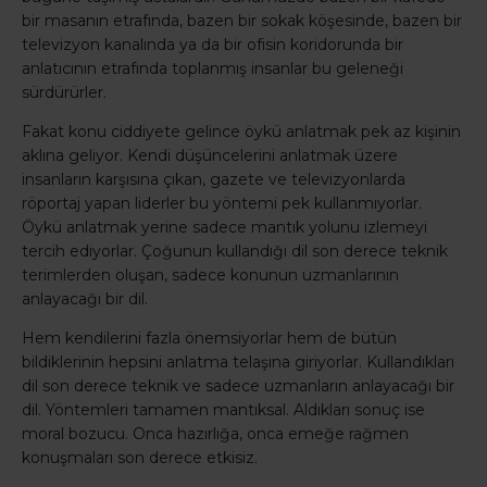
bir masanın etrafında, bazen bir sokak köşesinde, bazen bir
televizyon kanalında ya da bir ofisin koridorunda bir
anlatıcının etrafında toplanmış insanlar bu geleneği
sürdürürler.
Fakat konu ciddiyete gelince öykü anlatmak pek az kişinin
aklına geliyor. Kendi düşüncelerini anlatmak üzere
insanların karşısına çıkan, gazete ve televizyonlarda
röportaj yapan liderler bu yöntemi pek kullanmıyorlar.
Öykü anlatmak yerine sadece mantık yolunu izlemeyi
tercih ediyorlar. Çoğunun kullandığı dil son derece teknik
terimlerden oluşan, sadece konunun uzmanlarının
anlayacağı bir dil.
Hem kendilerini fazla önemsiyorlar hem de bütün
bildiklerinin hepsini anlatma telaşına giriyorlar. Kullandıkları
dil son derece teknik ve sadece uzmanların anlayacağı bir
dil. Yöntemleri tamamen mantıksal. Aldıkları sonuç ise
moral bozucu. Onca hazırlığa, onca emeğe rağmen
konuşmaları son derece etkisiz.