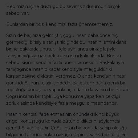
Hepimizin içine düştüğü bu sevimsiz durumun birçok
sebebi var.
Bunlardan birincisi kendimizi fazla önemsememiz.
Sizin de başınıza gelmiştir, çoğu insan daha önce hiç
görmediği birisiyle tanıştırıldığında bu insanın ismini daha
birinci dakikada unutur. Hele aynı anda birkaç kişiyle
tanıştırıldığı zaman pek azının ismi kalır aklında. Bunun
sebebi kişinin kendini fazla önemsemesidir. Başkalarıyla
tanıştığında insan o kadar kendisiyle meşguldür ki
karşısındakine dikkatini veremez. O anda kendisinin nasıl
göründüğünün telaşı içindedir. Bu durum daha geniş bir
topluluğa konuşma yapanlar için daha da vahim bir hal alır.
Çoğu insanın bir topluluğa konuşma yaparken çektiği
zorluk aslında kendisiyle fazla meşgul olmasındandır.
İnsanın kendisi ifade etmesinin önündeki ikinci büyük
engel, konuştuğu konuda bütün bildiklerini söylemesi
gerektiği yanılgısıdır. Çoğu insan bir konuda sahip olduğu
bilgilerin tümünü anlatmak için çırpınır. Sanki bazı bilgileri