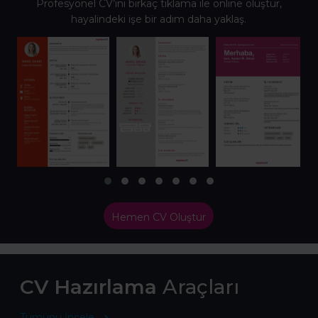
Profesyonel CV’ini birkaç tıklama ile online oluştur,
hayalindeki işe bir adım daha yaklaş.
Hemen CV Oluştur
CV Hazırlama
Araçları
Tümünü İncele