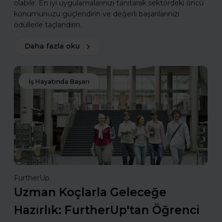
olabilir. En iyi uygulamalarınızı tanıtarak sektördeki öncü
konumunuzu güçlendirin ve değerli başarılarınızı
ödüllerle taçlandırın.
Daha fazla oku
İş Hayatında Başarı
FurtherUp
Uzman Koçlarla Geleceğe
Hazırlık: FurtherUp'tan Öğrenci