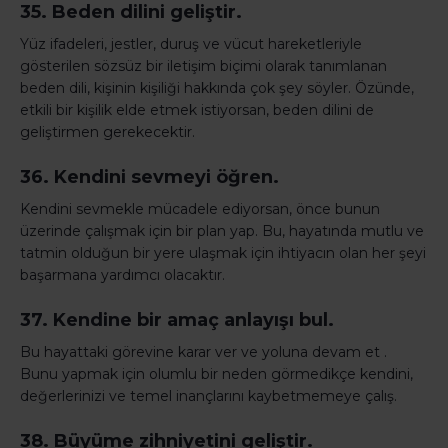
35. Beden dilini geliştir.
Yüz ifadeleri, jestler, duruş ve vücut hareketleriyle
gösterilen sözsüz bir iletişim biçimi olarak tanımlanan
beden dili, kişinin kişiliği hakkında çok şey söyler. Özünde,
etkili bir kişilik elde etmek istiyorsan, beden dilini de
geliştirmen gerekecektir.
36. Kendini sevmeyi öğren.
Kendini sevmekle mücadele ediyorsan, önce bunun
üzerinde çalışmak için bir plan yap. Bu, hayatında mutlu ve
tatmin olduğun bir yere ulaşmak için ihtiyacın olan her şeyi
başarmana yardımcı olacaktır.
37. Kendine bir amaç anlayışı bul.
Bu hayattaki görevine karar ver ve yoluna devam et .
Bunu yapmak için olumlu bir neden görmedikçe kendini,
değerlerinizi ve temel inançlarını kaybetmemeye çalış.
38. Büyüme zihniyetini geliştir.