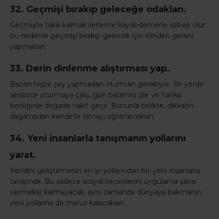
32. Geçmişi bırakıp geleceğe odaklan.
Geçmişte takılı kalmak ilerleme kaydedemene sebep olur
bu nedenle geçmişi bırakıp gelecek için elinden geleni
yapmalısın.
33. Derin dinlenme alıştırması yap.
Bazen hiçbir şey yapmadan oturman gerekiyor. Bir yerde
sessizce oturmaya çalış, gün batımını izle ve harika
benliğinle doğada vakit geçir. Bununla birlikte, dikkatin
dağılmadan kendinle olmayı öğreneceksin.
34. Yeni insanlarla tanışmanın yollarını
yarat.
Kendini geliştirmenin en iyi yollarından biri yeni insanlarla
tanışmak. Bu sadece sosyal becerilerini uygulama şansı
vermekle kalmayacak, aynı zamanda dünyaya bakmanın
yeni yollarına da maruz kalacaksın.