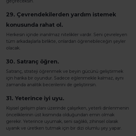
geçireceksin.
29. Çevrendekilerden yardım istemek
konusunda rahat ol.
Herkesin içinde inanılmaz nitelikler vardır. Seni çevreleyen
tüm arkadaşlarla birlikte, onlardan öğrenebileceğin şeyler
olacak.
30. Satranç öğren.
Satranç, strateji öğrenmek ve beyin gücünü geliştirmek
için harika bir oyundur. Sadece eğlenmekle kalmaz, aynı
zamanda analitik becerilerini de geliştirirsin.
31. Yeterince iyi uyu.
Kişisel gelişim planı üzerinde çalışırken, yeterli dinlenmenin
önceliklerinin üst kısmında olduğundan emin olmak
gerekir. Yeterince uyumak, seni sağlıklı, zihinsel olarak
uyanık ve üretken tutmak için bir dizi olumlu şey yapar.