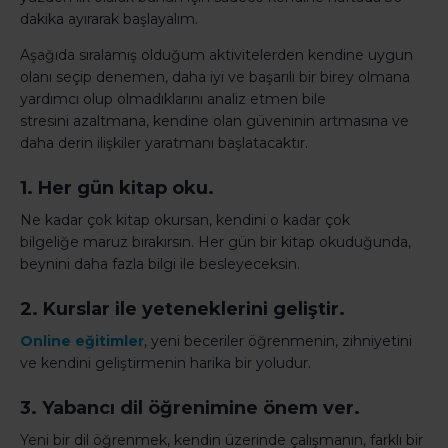
dakika ayırarak başlayalım.
Aşağıda sıralamış olduğum aktivitelerden kendine uygun
olanı seçip denemen, daha iyi ve başarılı bir birey olmana
yardımcı olup olmadıklarını analiz etmen bile
stresini azaltmana, kendine olan güveninin artmasına ve
daha derin ilişkiler yaratmanı başlatacaktır.
1. Her gün kitap oku.
Ne kadar çok kitap okursan, kendini o kadar çok
bilgeliğe maruz bırakırsın. Her gün bir kitap okuduğunda,
beynini daha fazla bilgi ile besleyeceksin.
2. Kurslar ile yeteneklerini geliştir.
Online eğitimler
, yeni beceriler öğrenmenin, zihniyetini
ve kendini geliştirmenin harika bir yoludur.
3. Yabancı dil öğrenimine önem ver.
Yeni bir dil öğrenmek, kendin üzerinde çalışmanın, farklı bir