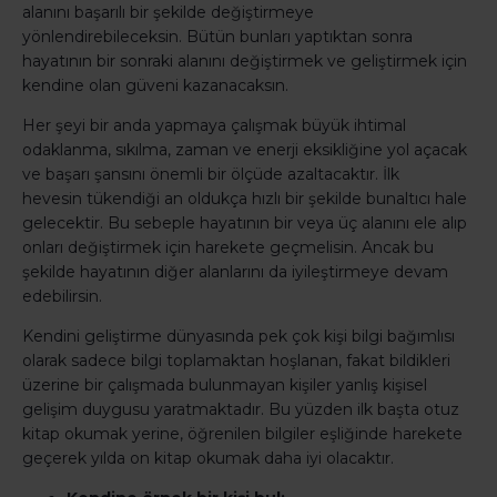
alanını başarılı bir şekilde değiştirmeye
yönlendirebileceksin. Bütün bunları yaptıktan sonra
hayatının bir sonraki alanını değiştirmek ve geliştirmek için
kendine olan güveni kazanacaksın.
Her şeyi bir anda yapmaya çalışmak büyük ihtimal
odaklanma, sıkılma, zaman ve enerji eksikliğine yol açacak
ve başarı şansını önemli bir ölçüde azaltacaktır. İlk
hevesin tükendiği an oldukça hızlı bir şekilde bunaltıcı hale
gelecektir. Bu sebeple hayatının bir veya üç alanını ele alıp
onları değiştirmek için harekete geçmelisin. Ancak bu
şekilde hayatının diğer alanlarını da iyileştirmeye devam
edebilirsin.
Kendini geliştirme dünyasında pek çok kişi bilgi bağımlısı
olarak sadece bilgi toplamaktan hoşlanan, fakat bildikleri
üzerine bir çalışmada bulunmayan kişiler yanlış kişisel
gelişim duygusu yaratmaktadır. Bu yüzden ilk başta otuz
kitap okumak yerine, öğrenilen bilgiler eşliğinde harekete
geçerek yılda on kitap okumak daha iyi olacaktır.