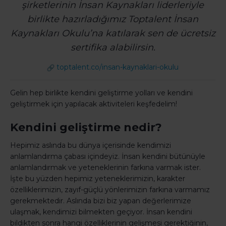
şirketlerinin İnsan Kaynakları liderleriyle
birlikte hazırladığımız Toptalent İnsan
Kaynakları Okulu’na katılarak sen de ücretsiz
sertifika alabilirsin.
toptalent.co/insan-
kaynaklari-okulu
Gelin hep birlikte kendini geliştirme yolları ve kendini
geliştirmek için yapılacak aktiviteleri keşfedelim!
Kendini geliştirme nedir?
Hepimiz aslında bu dünya içerisinde kendimizi
anlamlandırma çabası içindeyiz. İnsan kendini bütünüyle
anlamlandırmak ve yeteneklerinin farkına varmak ister.
İşte bu yüzden hepimiz yeteneklerimizin, karakter
özelliklerimizin, zayıf-güçlü yönlerimizin farkına varmamız
gerekmektedir. Aslında bizi biz yapan değerlerimize
ulaşmak, kendimizi bilmekten geçiyor. İnsan kendini
bildikten sonra hangi özelliklerinin gelişmesi gerektiğinin,