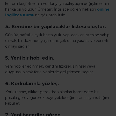
kültürü keşfetmenin ve dünyaya bakış açını değiştirmenin
harika bir yoludur. Örneğin; İngilizce öğrenmek için
online
İngilizce Kursu
'na göz atabilirsin.
4. Kendine bir yapılacaklar listesi oluştur.
Günlük, haftalık, aylık hatta yıllık yapılacaklar listesine sahip
olmak, bir düzende yaşamanı, çok daha yaratıcı ve verimli
olmayı sağlar.
5. Yeni bir hobi edin.
Yeni hobiler edinmek, kendini fiziksel, zihinsel veya
duygusal olarak farklı yönlerde geliştirmeni sağlar.
6. Korkularınla yüzleş.
Korkularının, dikkat gerektiren alanları işaret eden bir
pusula görevi görerek büyüyebileceğin alanları yansıttığını
kabul et.
7. Yeni beceriler öğren.