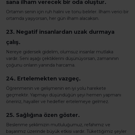
sana ilham verecek bir oda oluştur.
Ortamın senin için ruh halini ve tonu belirler. İlham verici bir
ortamda yaşıyorsan, her gün ilham alacaksın.
23. Negatif insanlardan uzak durmaya
çalış.
Nereye gidersek gidelim, olumsuz insanlar mutlaka
vardır. Seni aşağı çektiklerini düşünüyorsan, zamanının
çoğunu onların yanında harcama.
24. Ertelemekten vazgeç.
Öğrenmenin ve gelişmenin en iyi yolu harekete
geçmektir. Yapmayı düşündüğün şeyi hemen yapmanı
öneririz, hayaller ve hedefler ertelemeye gelmez.
25. Sağlığına özen göster.
Beslenme şeklimizin mutluluğumuz, refahımız ve
başarımız üzerinde büyük etkisi vardır. Tükettiğimiz şeyler