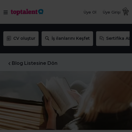
Üye Ol
Üye Girişi
CV oluştur
İş ilanlarını Keşfet
Sertifika AL
Blog Listesine Dön