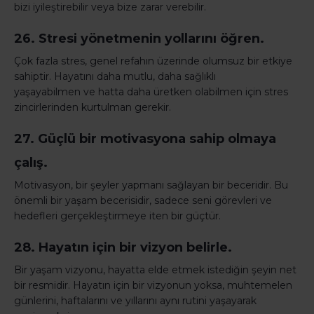
bizi iyileştirebilir veya bize zarar verebilir.
26. Stresi yönetmenin yollarını öğren.
Çok fazla stres, genel refahın üzerinde olumsuz bir etkiye
sahiptir. Hayatını daha mutlu, daha sağlıklı
yaşayabilmen ve hatta daha üretken olabilmen için stres
zincirlerinden kurtulman gerekir.
27. Güçlü bir motivasyona sahip olmaya
çalış.
Motivasyon, bir şeyler yapmanı sağlayan bir beceridir. Bu
önemli bir yaşam becerisidir, sadece seni görevleri ve
hedefleri gerçekleştirmeye iten bir güçtür.
28. Hayatın için bir vizyon belirle.
Bir yaşam vizyonu, hayatta elde etmek istediğin şeyin net
bir resmidir. Hayatın için bir vizyonun yoksa, muhtemelen
günlerini, haftalarını ve yıllarını aynı rutini yaşayarak