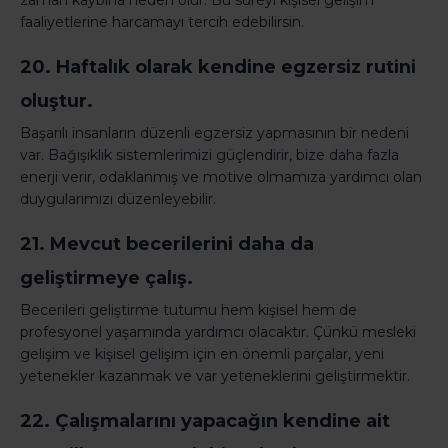
zaman kaybına neden olur. Bu süreyi kişisel gelişim
faaliyetlerine harcamayı tercih edebilirsin.
20. Haftalık olarak kendine egzersiz rutini
oluştur.
Başarılı insanların düzenli egzersiz yapmasının bir nedeni
var. Bağışıklık sistemlerimizi güçlendirir, bize daha fazla
enerji verir, odaklanmış ve motive olmamıza yardımcı olan
duygularımızı düzenleyebilir.
21. Mevcut becerilerini daha da
geliştirmeye çalış.
Becerileri geliştirme tutumu hem kişisel hem de
profesyonel yaşamında yardımcı olacaktır. Çünkü mesleki
gelişim ve kişisel gelişim için en önemli parçalar, yeni
yetenekler kazanmak ve var yeteneklerini geliştirmektir.
22. Çalışmalarını yapacağın kendine ait