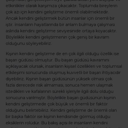
etkinlikler olarak karşımıza çıkacaktır. Toplumda bireylerin
çok azı için kendini geliştirme önemli olabilmektedir.
Ancak kendini geliştirmek bütün insanlar için önemli bir
iştir. İnsanların hayatlarında bir anlam bulmaya çalışması
aslında kendini geliştirme seviyesinide ortaya koyacaktır.
Böylelikle kendini geliştirmenin çok geniş bir kavram
olduğunu söyleyebiliriz.
Kişinin kendini geliştirme de en çok ilgili olduğu özellik ise
başarı güdüsü olmuştur. Bu başarı güdüsü kavramını
açıklayacak olursak, insanların kişisel özellikleri ve toplumsal
etkileşimi sonucunda oluşmuş kuvvetli bir başarı ihtiyacıdır
diyebiliriz. Kişinin başarı güdüsünün yüksek olması çok
fazla derecede risk almaması, sonuca hemen ulaşmak
istedikleri ve kafalarının sürekli işleriyle ilgili dolu olduğu
sonucuna varılmıştır. Böylelikle başarı güdüsünün kişinin
kendini geliştirmede çok büyük ve önemli bir faktör
olduğunu belirtebiliriz. Kendini geliştirme de önemli olan
bir başka faktör ise kişinin kendisinde görmüş olduğu
eksiklerin rolüdür. Bu bakış açısı ile insanların kendini