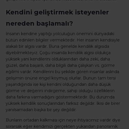
Kendini geliştirmek isteyenler
nereden başlamalı?
İnsanın kendine yaptığı yolculuğun önemini dünyadaki
bütün edinilen bilgiler vermektedir. Her insanın kendisiyle
alakalı bir algısı vardır. Buna genelde kendilik algısıda
diyebilmekteyiz. Çoğu insanda kendilik algısı oldukça
yüksek yani kendilerini olduklarından daha zeki, daha
güzel, daha başarılı, daha bilgili daha çalışkan vs. görme
eğilimi vardır. Kendilerini bu şekilde gören insanlar aslında
gelişimin önüne engel koymuş olurlar. Bunun tam tersi
yaşandığında ise kişi kendini olduğundan daha düşük
görme ve değerini indirgeme, sahip olduğu özelliklerin
daha farkına varmadığını göstermektedir. Bu durumda
yüksek kendilik sonuçlarından farksız değildir. İkisi de birer
yanılsamadan başka bir şey değildir.
Bunların ortadan kalkması için neye ihtiyacımız vardır diye
sorarsak eğer kendimizi gerçekten yukarıdan panoramik