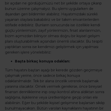
bir açıdan ne gördüğümüzü net bir şekilde ortaya çıkarıp
bunun üzerine çalışmalıyız. Bu işlemi uygularken de
dışarıdan geri bildirimler alabiliriz. Hayatımızdaki sürekli
yaşanan olaylara bakabiliriz ve bir takım envanterlerden
istifade edebiliriz. Bunların sonucunda ise özellikle kendi
güçlü yönlerimizin, zayıf yönlerimizin, fırsat alanlarımızın,
bizim açımızdan biliniyor olması doğru bir kişisel gelişim
planı oluşturabilmek açısından önemli olacaktır. Bu tespiti
yaptıktan sonra ise kendimizi geliştirmek için yapılması
gereken işlere yönelebiliriz:
Başta birkaç konuya odaklan:
Tüm hayatını baştan aşağı bir kerede gözden geçirmeye
çalışmak yerine, önce sadece birkaç konuya
odaklanılmalıdır. Tek bir alana öncelik vererek başlamak
yararına olacaktır. Örnek vermek gerekirse, önce bireysel
finansın derinliklerine inip orayı kontrol altına aldıktan sonra
sağlığına, ilişkilerine veya üretkenliğine geçip onları ele
alabilirsin. Eğer bu şekilde kişisel gelişimine başlarsan sıkılıp
bunulmayacaksın. Bütün varolan kaynaklarını hayatının bir