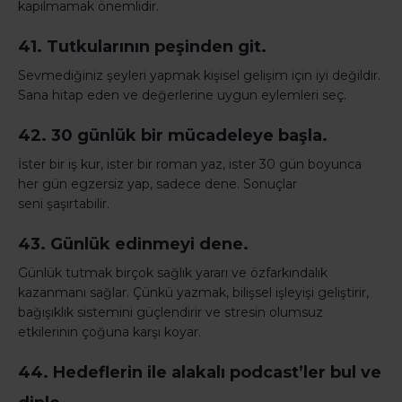
kapılmamak önemlidir.
41. Tutkularının peşinden git.
Sevmediğiniz şeyleri yapmak kişisel gelişim için iyi değildir.
Sana hitap eden ve değerlerine uygun eylemleri seç.
42. 30 günlük bir mücadeleye başla.
İster bir iş kur, ister bir roman yaz, ister 30 gün boyunca
her gün egzersiz yap, sadece dene. Sonuçlar
seni şaşırtabilir.
43. Günlük edinmeyi dene.
Günlük tutmak birçok sağlık yararı ve özfarkındalık
kazanmanı sağlar. Çünkü yazmak, bilişsel işleyişi geliştirir,
bağışıklık sistemini güçlendirir ve stresin olumsuz
etkilerinin çoğuna karşı koyar.
44. Hedeflerin ile alakalı podcast’ler bul ve