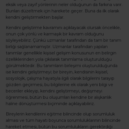
eksik veya zayıf yönlerinin neler olduğunun da farkına varır.
Bunları düzeltmek için harekete geçer. Buna da ilk olarak
kendini geliştirmekten başlar.
Kendini geliştirme kavramını açıklayacak olursak öncelikle,
onun çok yönlü ve karmaşık bir kavram olduğunu
söyleyebiliriz. Çünkü uzmanlar tarafından da tam bir tanım
birliği sağlanamamıştır. Uzmanlar tarafından yapılan
tanımlar genellikle kişisel gelişim konusunun en belirgin
özelliklerinden yola çıkılarak tanımlama oluşturulduğu
görülmektedir. Bu tanımların birleşimi oluşturulduğunda
ise kendini geliştirmeyi; bir bireyin, kendisinin kişisel,
sosyolojik, çalışma hayatıyla ilgili olarak bilgilerini tarayıp
gözden geçirmesi, bu bilgilerine ek olarak yeni bilgi ve
beceriler ekleyip, kendini geliştirmeyi, değişmeyi
öğrenmesi, bütün bu oluşumları kendine bir alışkanlık
haline dönüştürmesi biçiminde açıklayabiliriz.
Bireylerin kendilerini eğitme bilincinde olup sorumluluk
alması ve tüm hayatı boyunca sorumluluklarının bilincinde
hareket etmesi, bütün bu sorumlulukların gerektirdiği