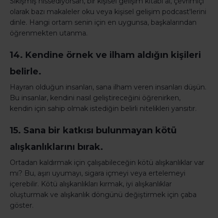
Sıkışmış hissediyorsan, bir kişisel gelişim kitabı al, çevrimiçi
olarak bazı makaleler oku veya kişisel gelişim podcast'lerini
dinle. Hangi ortam senin için en uygunsa, başkalarından
öğrenmekten utanma.
14. Kendine örnek ve ilham aldığın kişileri
belirle.
Hayran olduğun insanları, sana ilham veren insanları düşün.
Bu insanlar, kendini nasıl geliştireceğini öğrenirken,
kendin için sahip olmak istediğin belirli nitelikleri yansıtır.
15. Sana bir katkısı bulunmayan kötü
alışkanlıklarını bırak.
Ortadan kaldırmak için çalışabileceğin kötü alışkanlıklar var
mı? Bu, aşırı uyumayı, sigara içmeyi veya ertelemeyi
içerebilir. Kötü alışkanlıkları kırmak, iyi alışkanlıklar
oluşturmak ve alışkanlık döngünü değiştirmek için çaba
göster.