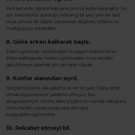
Yeni beceriler öğrenmek sana yeni bir kalite katacaktır. En
son teknolojinin sunduğu herhangi bir şey, yeni bir tarif
veya yeni bir dil olabilir, öğrenmek değerini, refahını ve
mutluluğunu artıracaktır.
8. Güne erken kalkarak başla.
Erken uyanmak, üretkenliğini ve yaşam kaliteni artırır.
Erken kalktığında, herkes uyanmadan önce kendini
geliştirmeye adamak için zamanın olacak.
9. Konfor alanından sıyrıl.
Gerçek büyüme, sıkı çalışma ve ter ile gelir. Fazla rahat
olmak büyümemize yardımcı olmuyor; bizi
durgunlaştırıyor. Konfor alanı çizgilerinin nerede olduğunu
ve bunlardan yavaş yavaş nasıl çıkmaya
başlayabileceğini belirle.
10. Rekabet etmeyi bil.