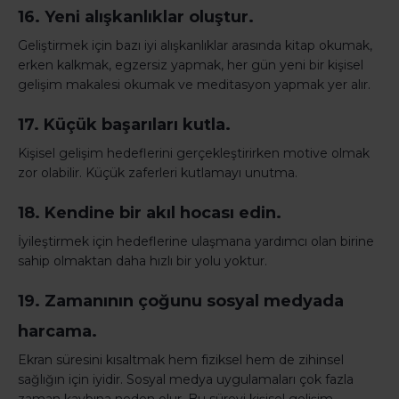
16. Yeni alışkanlıklar oluştur.
Geliştirmek için bazı iyi alışkanlıklar arasında kitap okumak,
erken kalkmak, egzersiz yapmak, her gün yeni bir kişisel
gelişim makalesi okumak ve meditasyon yapmak yer alır.
17. Küçük başarıları kutla.
Kişisel gelişim hedeflerini gerçekleştirirken motive olmak
zor olabilir. Küçük zaferleri kutlamayı unutma.
18. Kendine bir akıl hocası edin.
İyileştirmek için hedeflerine ulaşmana yardımcı olan birine
sahip olmaktan daha hızlı bir yolu yoktur.
19. Zamanının çoğunu sosyal medyada
harcama.
Ekran süresini kısaltmak hem fiziksel hem de zihinsel
sağlığın için iyidir. Sosyal medya uygulamaları çok fazla