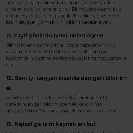
Rekabet, büyümenin ve kendini geliştirmeye yardımcı
olmanın en iyi yollarından biridir. Bir meydan okuma (kilo
verme, egzersiz, finansal zorluk vb.) belirle ve hedefe ilk
kimin ulaştığını görmek için ilgili bir arkadaşınla yarış.
11. Zayıf yönlerin neler onları öğren.
Bilimsel olarak zayıf noktalar, gözlerimizin göremediği
alanları ifade eder. Bu nedenle zayıf noktalarımızı
keşfetmek, iyileştirme alanlarımızı keşfetmemize yardımcı
olur.
12. Seni iyi tanıyan insanlardan geri bildirim
al.
Arkadaşlarından, aileden, meslektaşlarından hatta
yöneticinden geri bildirim istemek, kendini nasıl
geliştireceğini öğrenirken sana ek bir bakış açısı sağlar.
13. Kişisel gelişim kaynakları bul.