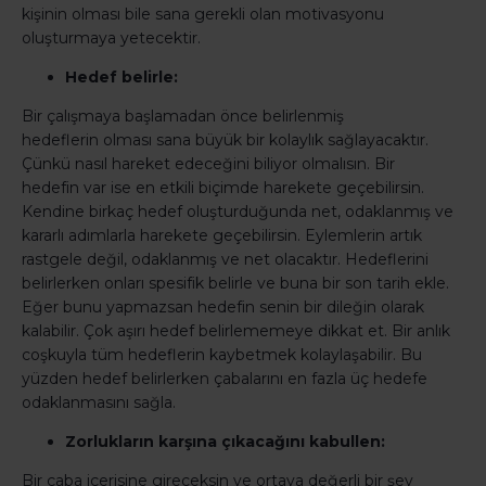
kişinin olması bile sana gerekli olan motivasyonu
oluşturmaya yetecektir.
Hedef belirle:
Bir çalışmaya başlamadan önce belirlenmiş
hedeflerin olması sana büyük bir kolaylık sağlayacaktır.
Çünkü nasıl hareket edeceğini biliyor olmalısın. Bir
hedefin var ise en etkili biçimde harekete geçebilirsin.
Kendine birkaç hedef oluşturduğunda net, odaklanmış ve
kararlı adımlarla harekete geçebilirsin. Eylemlerin artık
rastgele değil, odaklanmış ve net olacaktır. Hedeflerini
belirlerken onları spesifik belirle ve buna bir son tarih ekle.
Eğer bunu yapmazsan hedefin senin bir dileğin olarak
kalabilir. Çok aşırı hedef belirlememeye dikkat et. Bir anlık
coşkuyla tüm hedeflerin kaybetmek kolaylaşabilir. Bu
yüzden hedef belirlerken çabalarını en fazla üç hedefe
odaklanmasını sağla.
Zorlukların karşına çıkacağını kabullen:
Bir çaba içerisine gireceksin ve ortaya değerli bir şey