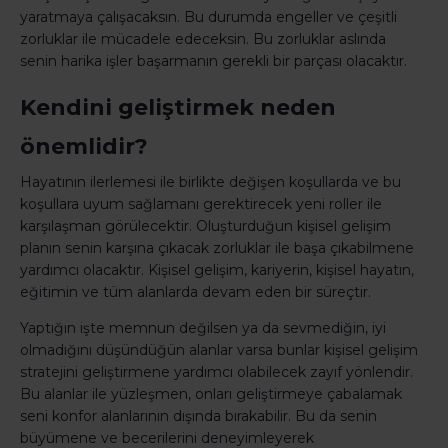
yaratmaya çalışacaksın. Bu durumda engeller ve çeşitli
zorluklar ile mücadele edeceksin. Bu zorluklar aslında
senin harika işler başarmanın gerekli bir parçası olacaktır.
Kendini geliştirmek neden
önemlidir?
Hayatının ilerlemesi ile birlikte değişen koşullarda ve bu
koşullara uyum sağlamanı gerektirecek yeni roller ile
karşılaşman görülecektir. Oluşturduğun kişisel gelişim
planın senin karşına çıkacak zorluklar ile başa çıkabilmene
yardımcı olacaktır. Kişisel gelişim, kariyerin, kişisel hayatın,
eğitimin ve tüm alanlarda devam eden bir süreçtir.
Yaptığın işte memnun değilsen ya da sevmediğin, iyi
olmadığını düşündüğün alanlar varsa bunlar kişisel gelişim
stratejini geliştirmene yardımcı olabilecek zayıf yönlendir.
Bu alanlar ile yüzleşmen, onları geliştirmeye çabalamak
seni konfor alanlarının dışında bırakabilir. Bu da senin
büyümene ve becerilerini deneyimleyerek