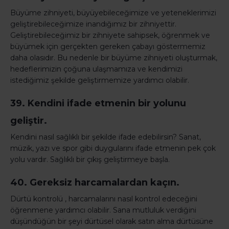
Büyüme zihniyeti, büyüyebileceğimize ve yeteneklerimizi
geliştirebileceğimize inandığımız bir zihniyettir.
Geliştirebileceğimiz bir zihniyete sahipsek, öğrenmek ve
büyümek için gerçekten gereken çabayı göstermemiz
daha olasıdır. Bu nedenle bir büyüme zihniyeti oluşturmak,
hedeflerimizin çoğuna ulaşmamıza ve kendimizi
istediğimiz şekilde geliştirmemize yardımcı olabilir.
39. Kendini ifade etmenin bir yolunu
geliştir.
Kendini nasıl sağlıklı bir şekilde ifade edebilirsin? Sanat,
müzik, yazı ve spor gibi duygularını ifade etmenin pek çok
yolu vardır. Sağlıklı bir çıkış geliştirmeye başla.
40. Gereksiz harcamalardan kaçın.
Dürtü kontrolü , harcamalarını nasıl kontrol edeceğini
öğrenmene yardımcı olabilir. Sana mutluluk verdiğini
düşündüğün bir şeyi dürtüsel olarak satın alma dürtüsüne