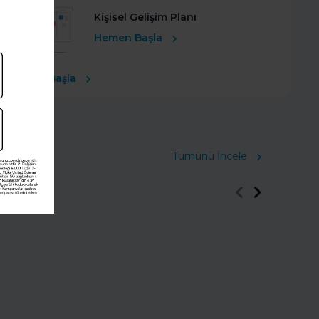
Kişisel Gelişim Planı
Hemen Başla
Ücretsiz Başla
Tümünü İncele