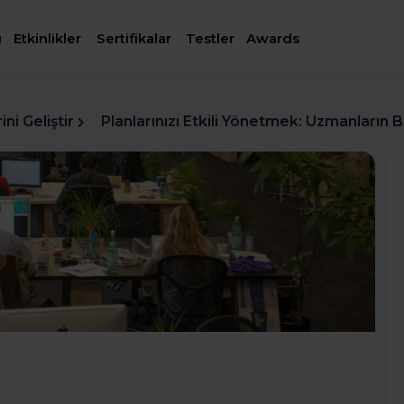
ı
Etkinlikler
Sertifikalar
Testler
Awards
ni Geliştir
Planlarınızı Etkili Yönetmek: Uzmanların B