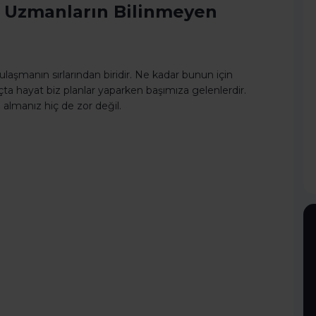
k: Uzmanların Bilinmeyen
laşmanın sırlarından biridir. Ne kadar bunun için
ta hayat biz planlar yaparken başımıza gelenlerdir.
e almanız hiç de zor değil.