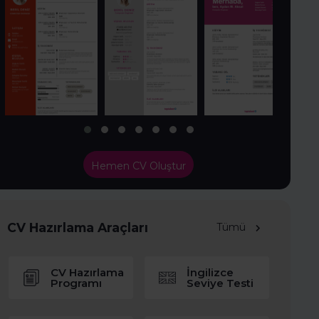
Hemen CV Oluştur
CV Hazırlama Araçları
Tümü
CV Hazırlama
İngilizce
Programı
Seviye Testi