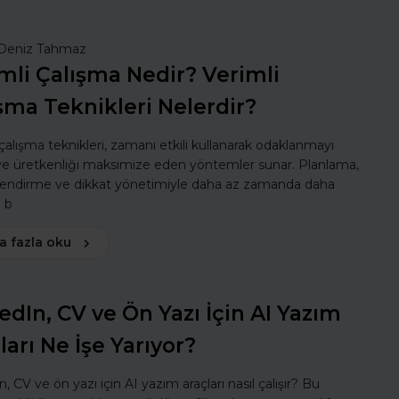
Deniz Tahmaz
mli Çalışma Nedir? Verimli
şma Teknikleri Nelerdir?
 çalışma teknikleri, zamanı etkili kullanarak odaklanmayı
 ve üretkenliği maksimize eden yöntemler sunar. Planlama,
lendirme ve dikkat yönetimiyle daha az zamanda daha
ı b
a fazla oku
edIn, CV ve Ön Yazı İçin AI Yazım
ları Ne İşe Yarıyor?
, CV ve ön yazı için AI yazım araçları nasıl çalışır? Bu