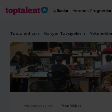
İş İlanları
Yetenek Programlar
Toptalent.co
Kariyer Tavsiyeleri
Yetenekleri
Pınar Yıldırım
Yeteneklerini Geliştir