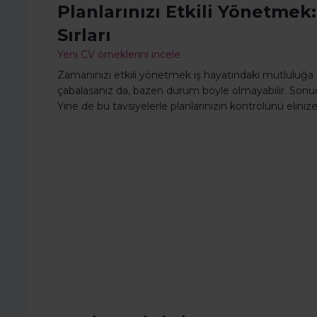
Planlarınızı Etkili Yönetme
Sırları
Yeni CV örneklerini incele
Zamanınızı etkili yönetmek iş hayatındaki mutluluğa u
çabalasanız da, bazen durum böyle olmayabilir. Sonuç
Yine de bu tavsiyelerle planlarınızın kontrolünü eliniz