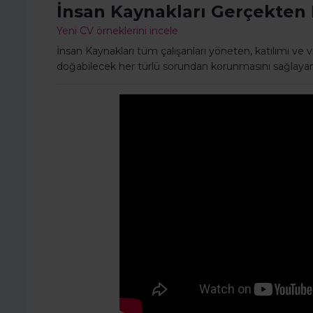
İnsan Kaynakları Gerçekten
Yeni CV örneklerini incele
İnsan Kaynakları tüm çalışanları yöneten, katılımı ve v
doğabilecek her türlü sorundan korunmasını sağlayan 