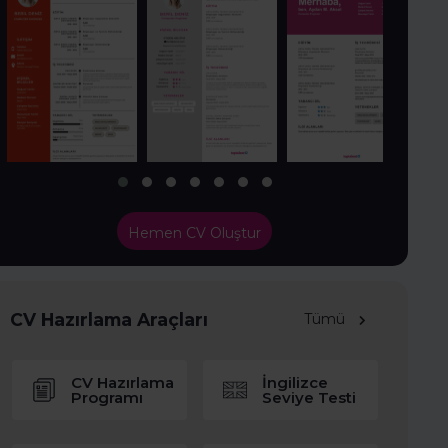
Hemen CV Oluştur
CV Hazırlama Araçları
Tümü
CV Hazırlama
İngilizce
Programı
Seviye Testi