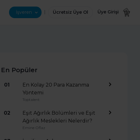
|
Üye Girişi
İşveren
Ücretsiz Üye Ol
En Popüler
01
En Kolay 20 Para Kazanma
Yöntemi
Toptalent
02
Eşit Ağırlık Bölümleri ve Eşit
Ağırlık Meslekleri Nelerdir?
Emine Oflaz