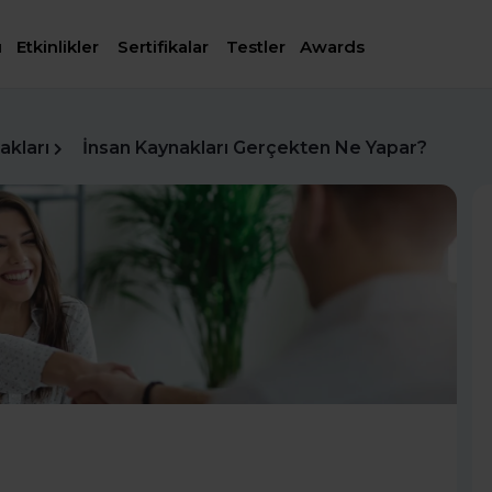
ı
Etkinlikler
Sertifikalar
Testler
Awards
akları
İnsan Kaynakları Gerçekten Ne Yapar?