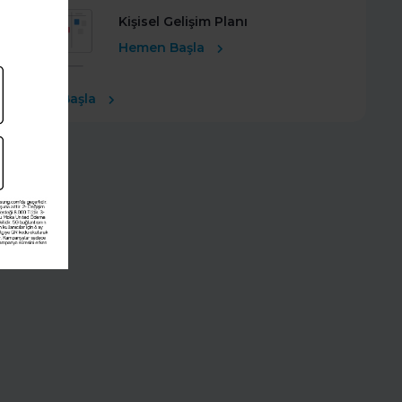
Kişisel Gelişim Planı
Hemen Başla
Ücretsiz Başla