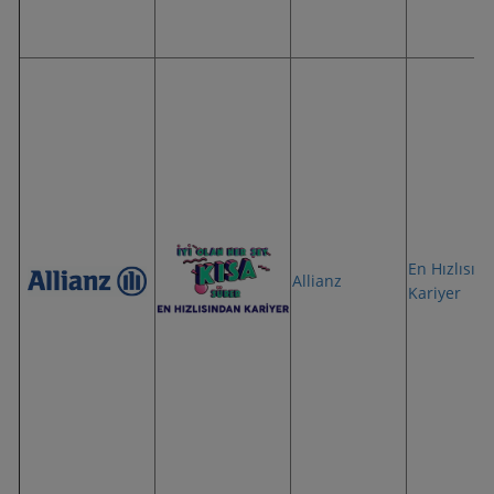
En Hızlısın
Allianz
Kariyer