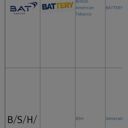
British
American
BATTERY
Tobacco
BSH
Generation