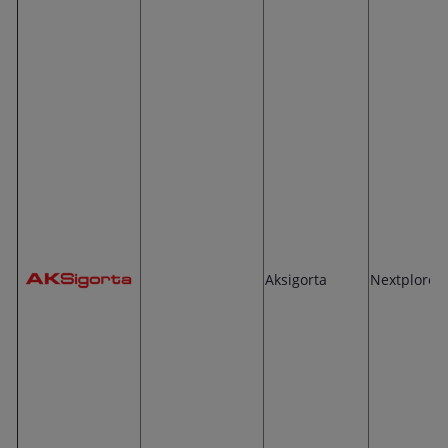
Aksigorta
Nextplore 