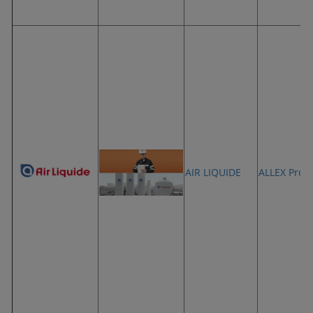
AIR LIQUIDE
ALLEX Prog