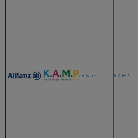
Allianz
K.A.M.P.