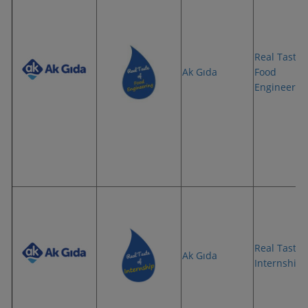
Real Taste 
Ak Gıda
Food
Engineerin
Real Taste 
Ak Gıda
Internship