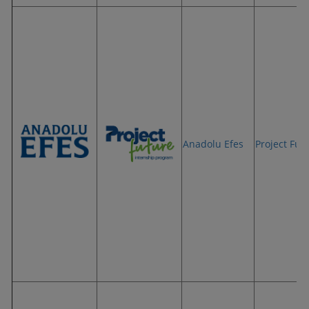
Anadolu Efes
Project Fut