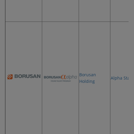
Borusan
Alpha Staj
Holding