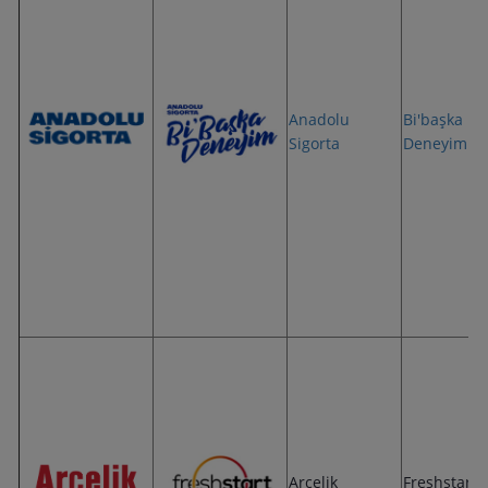
Anadolu
Bi'başka
Sigorta
Deneyim
Arçelik
Freshstart