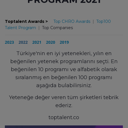
Toptalent Awards >
Top CHRO Awards
|
Top100
Talent Program
|
Top Companies
2023
2022
2021
2020
2019
Türkiye'nin en iyi yetenekleri, yılın en
beğenilen yetenek programlarını seçti. En
beğenilen 10 programı ve alfabetik olarak
sıralanmış en beğenilen 100 programı
aşağıda bulabilirsiniz.
Yeteneğe değer veren tüm şirketleri tebrik
ederiz.
toptalent.co