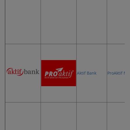
Aktif Bank
ProAktif MT