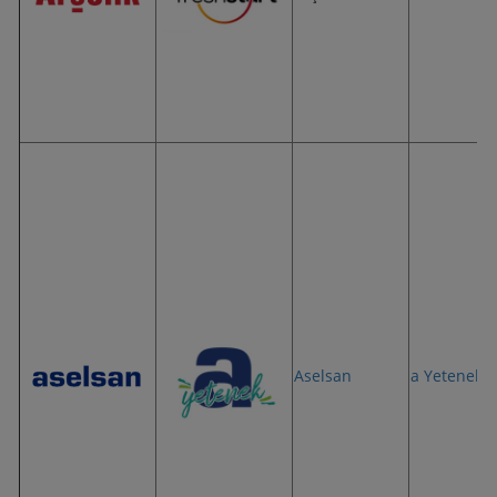
Aselsan
a Yetenek