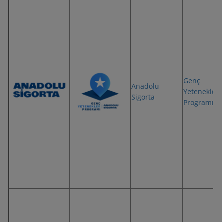
Genç
Anadolu
Yetenekler
Sigorta
Programı